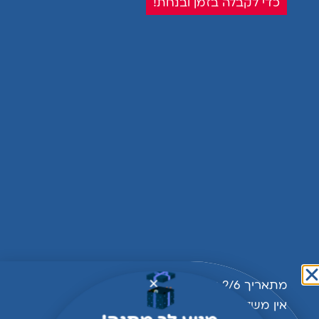
כדי לקבלה בזמן ובנחת!
כביסה רגילה במכונה עד 40.
מייבש בחום נמוך
יש לכבס עם צבעים דומים
קניתם ונהניתם? שימו לייק!
3
אוהבים:)
אולי יעניין אותך גם...
מתאריך 2/6 עד תאריך 1/9
אין משלוחים למזכירות בית