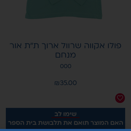
פולו אקווה שרוול ארוך ת”ת אור
מנחם
000
₪
35.00
שימו לב
האם המוצר תואם את תלבושת בית הספר