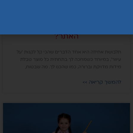
אפשר למדוד תלבושת דרך
האתר?
תלבושת אחידה היא אחד הדברים שהכי קל לקנות ‘על
עיוור’, במיוחד כשמחכה לך בתחתית כל מוצר טבלת
מידות מדויקת וברורה, כמו שהכנו לך. מה שבטוח,
להמשך קריאה >>