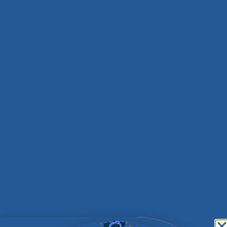
איזה סריג מתאים לי?
מזמן עניין הסריגים נהיה פריט אופנה לכל דבר אבל מה
ההבדל ביניהם ואיך אדע מה יהיה הכי טוב לבת היקרה
שלי, נתחיל בפוטר תלבושת פוטר מתאפיין בגיזרה חלקה