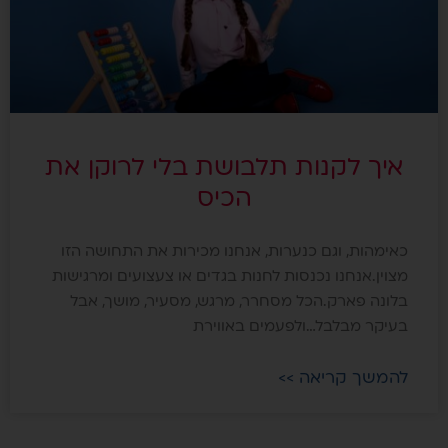
איך לקנות תלבושת בלי לרוקן את
הכיס
כאימהות, וגם כנערות, אנחנו מכירות את התחושה הזו
מצוין.אנחנו נכנסות לחנות בגדים או צעצועים ומרגישות
בלונה פארק.הכל מסחרר, מרגש, מסעיר, מושך, אבל
בעיקר מבלבל…ולפעמים באווירת
להמשך קריאה >>