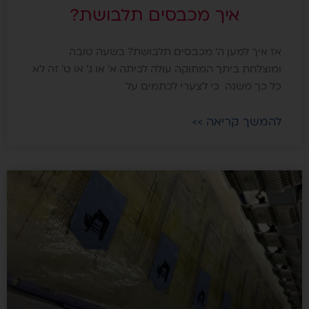
איך מכבסים תלבושת?
אז איך למען ה‘ מכבסים תלבושת? בשעה טובה
ומוצלחת ביתך המתוקה עולה לכיתה א‘ או ג׳ או ט׳ זה לא
כל כך משנה כי לצערי לכתמים על
להמשך קריאה >>