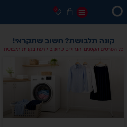
0
קונה תלבושת? חשוב שתקראי!
כל הפרטים הקטנים והגדולים שחשוב לדעת בקניית תלבושת