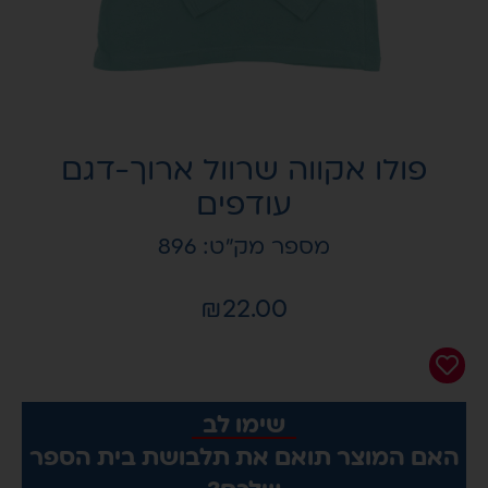
פולו אקווה שרוול ארוך-דגם
עודפים
מספר מק"ט: 896
₪
22.00
שימו לב
האם המוצר תואם את תלבושת בית הספר