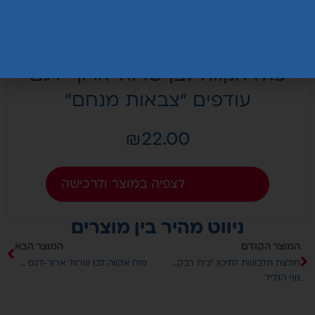
פולו אקווה לבן שרוול ארוך-דגם
עודפים “צבאות מנחם”
₪
22.00
בחר אפשרויות
ניווט מהיר בין מוצרים
המוצר הקודם
המוצר הבא
חולצת תלבושת לתיכון “בית רבקה”
פולו אקווה לבן שרוול ארוך-דגם עודפים “צבאות מנחם”
נוף הגליל