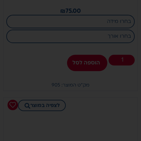
₪
75.00
הוספה לסל
מק"ט המוצר: 905
לצפיה במוצר