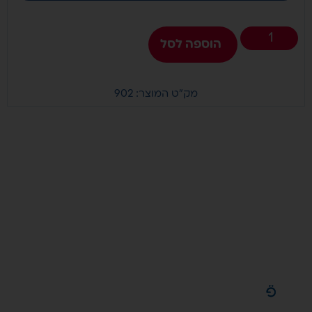
הוספה לסל
מק"ט המוצר: 902
להיות
הטובים
ביותר זה
מחייב