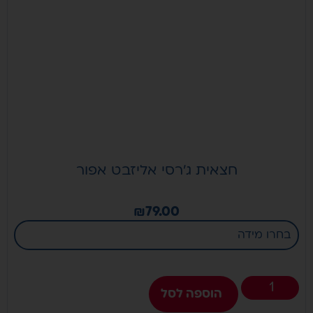
חצאית ג’רסי אליזבט אפור
₪
79.00
הוספה לסל