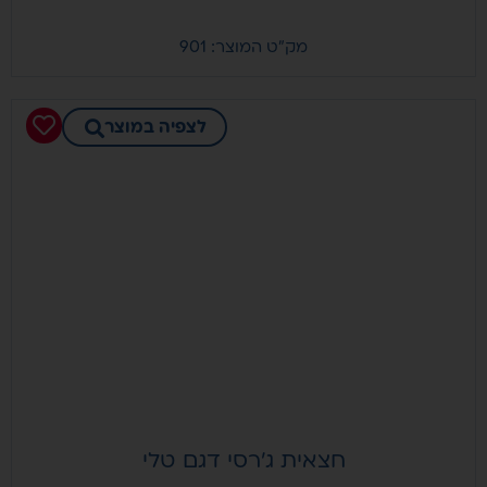
מק"ט המוצר: 901
לצפיה במוצר
חצאית ג’רסי דגם טלי