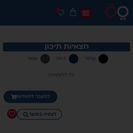
0
חצאיות תיכון
שחור
כחול
אפור
כל החצאיות
למעבר לתשלום
לצפיה במוצר