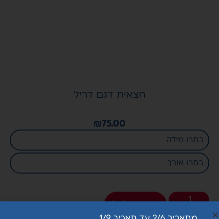
הדגם
החדש!
חצאית דגם דריל
₪
75.00
הוספה לסל
מתאריך 2/6 עד תאריך 1/9